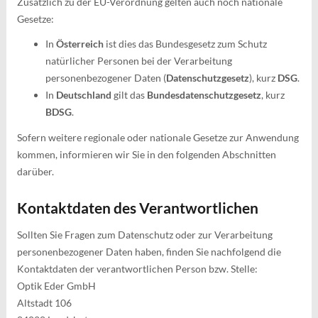
Zusätzlich zu der EU-Verordnung gelten auch noch nationale
Gesetze:
In
Österreich
ist dies das Bundesgesetz zum Schutz
natürlicher Personen bei der Verarbeitung
personenbezogener Daten (
Datenschutzgesetz
), kurz
DSG
.
In
Deutschland
gilt das
Bundesdatenschutzgesetz
, kurz
BDSG
.
Sofern weitere regionale oder nationale Gesetze zur Anwendung
kommen, informieren wir Sie in den folgenden Abschnitten
darüber.
Kontaktdaten des Verantwortlichen
Sollten Sie Fragen zum Datenschutz oder zur Verarbeitung
personenbezogener Daten haben, finden Sie nachfolgend die
Kontaktdaten der verantwortlichen Person bzw. Stelle:
Optik Eder GmbH
Altstadt 106