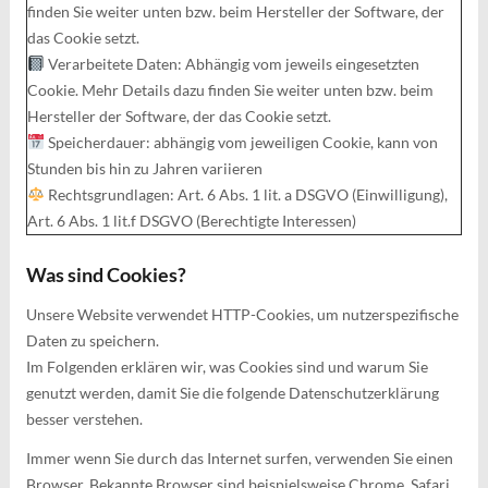
finden Sie weiter unten bzw. beim Hersteller der Software, der
das Cookie setzt.
Verarbeitete Daten: Abhängig vom jeweils eingesetzten
Cookie. Mehr Details dazu finden Sie weiter unten bzw. beim
Hersteller der Software, der das Cookie setzt.
Speicherdauer: abhängig vom jeweiligen Cookie, kann von
Stunden bis hin zu Jahren variieren
Rechtsgrundlagen: Art. 6 Abs. 1 lit. a DSGVO (Einwilligung),
Art. 6 Abs. 1 lit.f DSGVO (Berechtigte Interessen)
Was sind Cookies?
Unsere Website verwendet HTTP-Cookies, um nutzerspezifische
Daten zu speichern.
Im Folgenden erklären wir, was Cookies sind und warum Sie
genutzt werden, damit Sie die folgende Datenschutzerklärung
besser verstehen.
Immer wenn Sie durch das Internet surfen, verwenden Sie einen
Browser. Bekannte Browser sind beispielsweise Chrome, Safari,