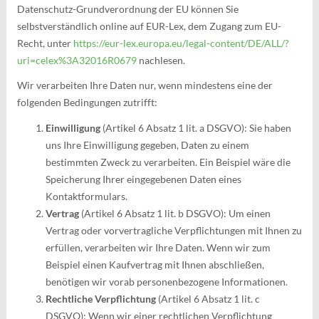
Datenschutz-Grundverordnung der EU können Sie
selbstverständlich online auf EUR-Lex, dem Zugang zum EU-
Recht, unter
https://eur-lex.europa.eu/legal-content/DE/ALL/?
uri=celex%3A32016R0679
nachlesen.
Wir verarbeiten Ihre Daten nur, wenn mindestens eine der
folgenden Bedingungen zutrifft:
Einwilligung
(Artikel 6 Absatz 1 lit. a DSGVO): Sie haben
uns Ihre Einwilligung gegeben, Daten zu einem
bestimmten Zweck zu verarbeiten. Ein Beispiel wäre die
Speicherung Ihrer eingegebenen Daten eines
Kontaktformulars.
Vertrag
(Artikel 6 Absatz 1 lit. b DSGVO): Um einen
Vertrag oder vorvertragliche Verpflichtungen mit Ihnen zu
erfüllen, verarbeiten wir Ihre Daten. Wenn wir zum
Beispiel einen Kaufvertrag mit Ihnen abschließen,
benötigen wir vorab personenbezogene Informationen.
Rechtliche Verpflichtung
(Artikel 6 Absatz 1 lit. c
DSGVO): Wenn wir einer rechtlichen Verpflichtung