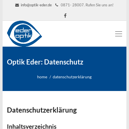
info@optik-eder.de
0871- 28007. Rufen Sie uns an!
Optik Eder: Datenschutz
home
datenschutzerklärung
Datenschutzerklärung
Inhaltsverzeichnis