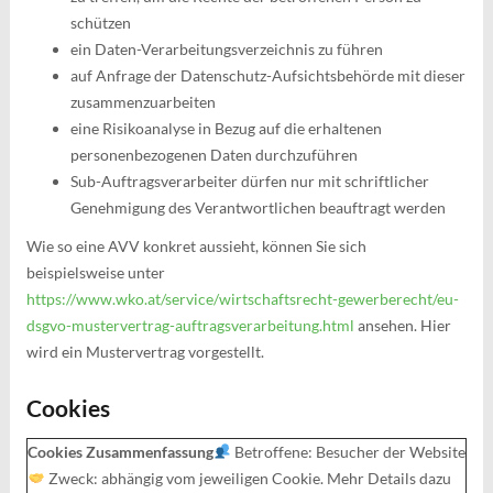
schützen
ein Daten-Verarbeitungsverzeichnis zu führen
auf Anfrage der Datenschutz-Aufsichtsbehörde mit dieser
zusammenzuarbeiten
eine Risikoanalyse in Bezug auf die erhaltenen
personenbezogenen Daten durchzuführen
Sub-Auftragsverarbeiter dürfen nur mit schriftlicher
Genehmigung des Verantwortlichen beauftragt werden
Wie so eine AVV konkret aussieht, können Sie sich
beispielsweise unter
https://www.wko.at/service/wirtschaftsrecht-gewerberecht/eu-
dsgvo-mustervertrag-auftragsverarbeitung.html
ansehen. Hier
wird ein Mustervertrag vorgestellt.
Cookies
Cookies Zusammenfassung
Betroffene: Besucher der Website
Zweck: abhängig vom jeweiligen Cookie. Mehr Details dazu