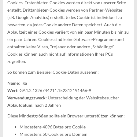
Cookies. Erstanbieter-Cookies werden direkt von unserer Seite
erstellt, Drittanbieter-Cookies werden von Partner-Websites
(z.B. Google Analytics) erstellt. Jedes Cookie ist individuell zu
bewerten, da jedes Cookie andere Daten speichert. Auch die
Ablaufzeit eines Cookies variiert von ein paar Minuten bis hin zu
ein paar Jahren. Cookies sind keine Software-Programme und
enthalten keine Viren, Trojaner oder andere „Schädlinge“.
Cookies können auch nicht auf Informationen Ihres PCs
zugreifen.
So können zum Beispiel Cookie-Daten aussehen:
Name:
_ga
Wert:
GA1.2.1326744211.152312191466-9
Verwendungszweck:
Unterscheidung der Websitebesucher
Ablaufdatum:
nach 2 Jahren
Diese Mindestgrößen sollte ein Browser unterstützen können:
Mindestens 4096 Bytes pro Cookie
Mindestens 50 Cookies pro Domain