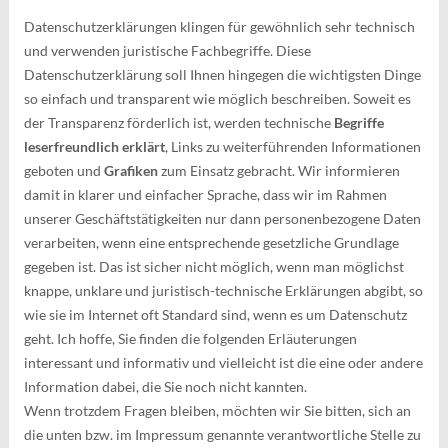
Datenschutzerklärungen klingen für gewöhnlich sehr technisch
und verwenden juristische Fachbegriffe. Diese
Datenschutzerklärung soll Ihnen hingegen die wichtigsten Dinge
so einfach und transparent wie möglich beschreiben. Soweit es
der Transparenz förderlich ist, werden technische
Begriffe
leserfreundlich erklärt
, Links zu weiterführenden Informationen
geboten und
Grafiken
zum Einsatz gebracht. Wir informieren
damit in klarer und einfacher Sprache, dass wir im Rahmen
unserer Geschäftstätigkeiten nur dann personenbezogene Daten
verarbeiten, wenn eine entsprechende gesetzliche Grundlage
gegeben ist. Das ist sicher nicht möglich, wenn man möglichst
knappe, unklare und juristisch-technische Erklärungen abgibt, so
wie sie im Internet oft Standard sind, wenn es um Datenschutz
geht. Ich hoffe, Sie finden die folgenden Erläuterungen
interessant und informativ und vielleicht ist die eine oder andere
Information dabei, die Sie noch nicht kannten.
Wenn trotzdem Fragen bleiben, möchten wir Sie bitten, sich an
die unten bzw. im Impressum genannte verantwortliche Stelle zu