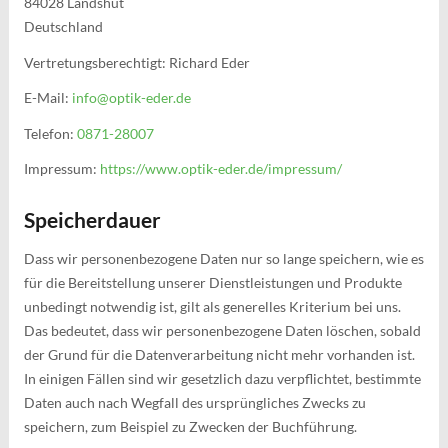
84028 Landshut
Deutschland
Vertretungsberechtigt: Richard Eder
E-Mail:
info@optik-eder.de
Telefon:
0871-28007
Impressum:
https://www.optik-eder.de/impressum/
Speicherdauer
Dass wir personenbezogene Daten nur so lange speichern, wie es
für die Bereitstellung unserer Dienstleistungen und Produkte
unbedingt notwendig ist, gilt als generelles Kriterium bei uns.
Das bedeutet, dass wir personenbezogene Daten löschen, sobald
der Grund für die Datenverarbeitung nicht mehr vorhanden ist.
In einigen Fällen sind wir gesetzlich dazu verpflichtet, bestimmte
Daten auch nach Wegfall des ursprüngliches Zwecks zu
speichern, zum Beispiel zu Zwecken der Buchführung.