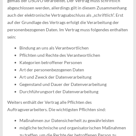
gemäß der DSGVO verarbeitet. Der Vertrag muss schriftlich
abgeschlossen werden, allerdings gilt in diesem Zusammenhang
auch der elektronische Vertragsabschluss als „schriftlich“. Erst
auf der Grundlage des Vertrags erfolgt die Verarbeitung der
personenbezogenen Daten. Im Vertrag muss folgendes enthalten
sein:
Bindung an uns als Verantwortlichen
Pflichten und Rechte des Verantwortlichen
Kategorien betroffener Personen
Art der personenbezogenen Daten
Art und Zweck der Datenverarbeitung
Gegenstand und Dauer der Datenverarbeitung
Durchführungsort der Datenverarbeitung
Weiters enthält der Vertrag alle Pflichten des
Auftragsverarbeiters. Die wichtigsten Pflichten sind:
Maßnahmen zur Datensicherheit zu gewährleisten
mögliche technische und organisatorischen Maßnahmen
zu treffen, um die Rechte der betroffenen Person zu