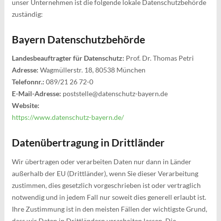
unser Unternehmen ist die folgende lokale Datenschutzbehörde
zuständig:
Bayern Datenschutzbehörde
Landesbeauftragter für Datenschutz:
Prof. Dr. Thomas Petri
Adresse:
Wagmüllerstr. 18, 80538 München
Telefonnr.:
089/21 26 72-0
E-Mail-Adresse:
poststelle@datenschutz-bayern.de
Website:
https://www.datenschutz-bayern.de/
Datenübertragung in Drittländer
Wir übertragen oder verarbeiten Daten nur dann in Länder
außerhalb der EU (Drittländer), wenn Sie dieser Verarbeitung
zustimmen, dies gesetzlich vorgeschrieben ist oder vertraglich
notwendig und in jedem Fall nur soweit dies generell erlaubt ist.
Ihre Zustimmung ist in den meisten Fällen der wichtigste Grund,
dass wir Daten in Drittländern verarbeiten lassen. Die