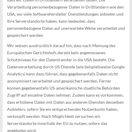
Verarbeitung personenbezogener Daten in Drittländern wie den
USA, wo viele Softwarehersteller Dienstleistungen anbieten und
Ihre Serverstandorte haben, kann bedeuten, dass
personenbezogene Daten auf unerwartete Weise verarbeitet und
gespeichert werden.
Wir weisen ausdrücklich darauf hin, dass nach Meinung des
Europäischen Gerichtshofs derzeit kein angemessenes
Schutzniveau für den Datentransfer in die USA besteht. Die
Datenverarbeitung durch US-Dienste (wie beispielsweise Google
Analytics) kann dazu führen, dass gegebenenfalls Daten nicht
anonymisiert verarbeitet und gespeichert werden. Ferner
können gegebenenfalls US-amerikanische staatliche Behörden
Zugriff auf einzelne Daten nehmen. Zudem kann es vorkommen,
dass erhobene Daten mit Daten aus anderen Diensten desselben
Anbieters, sofern Sie ein entsprechendes Nutzerkonto haben,
verknüpft werden. Nach Möglichkeit versuchen wir
Serverstandorte innerhalb der EU zu nutzen, sofern das
angeboten wird.