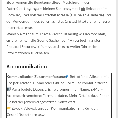
Sie erkennen die Benutzung dieser Absicherung der
Datenübertragung am kleinen Schlosssymbol
links oben im
Browser, links von der Internetadresse (z. B. beispielseite.de) und
der Verwendung des Schemas https (anstatt http) als Teil unserer
Internetadresse.
Wenn Sie mehr zum Thema Verschlüsselung wissen möchten,
empfehlen wir die Google Suche nach “Hypertext Transfer
Protocol Secure wiki” um gute Links zu weiterführenden
Informationen zu erhalten.
Kommunikation
Kommunikation Zusammenfassung
Betroffene: Alle, die mit
uns per Telefon, E-Mail oder Online-Formular kommunizieren
Verarbeitete Daten: z. B. Telefonnummer, Name, E-Mail-
Adresse, eingegebene Formulardaten. Mehr Details dazu finden
Sie bei der jeweils eingesetzten Kontaktart
Zweck: Abwicklung der Kommunikation mit Kunden,
Geschäftspartnern usw.