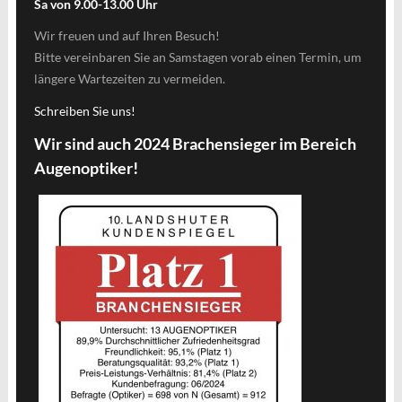
Sa von 9.00-13.00 Uhr
Wir freuen und auf Ihren Besuch!
Bitte vereinbaren Sie an Samstagen vorab einen Termin, um
längere Wartezeiten zu vermeiden.
Schreiben Sie uns!
Wir sind auch 2024 Brachensieger im Bereich
Augenoptiker!