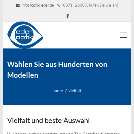
info@optik-eder.de
0871- 28007. Rufen Sie uns an!
Wählen Sie aus Hunderten von
Modellen
home
vielfalt
Vielfalt und beste Auswahl
Wir haben laufend hundete von von Top-Gestellen führender