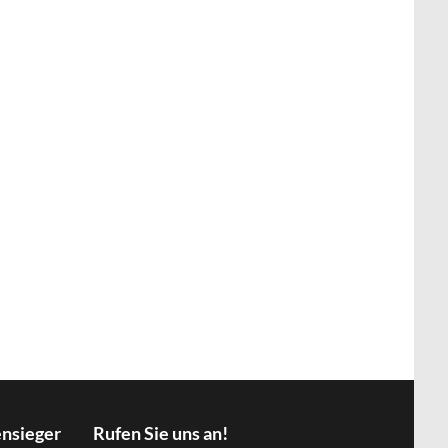
ensieger
Rufen Sie uns an!